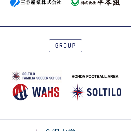
GROUP