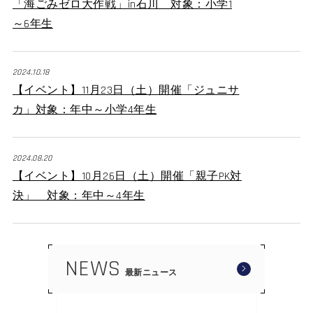
「海ごみゼロ大作戦」in石川 対象：小学1
～6年生
2024.10.18
【イベント】11月23日（土）開催「ジュニサ
カ」対象：年中～小学4年生
2024.08.20
【イベント】10月26日（土）開催「親子PK対
決」 対象：年中～4年生
NEWS
最新ニュース