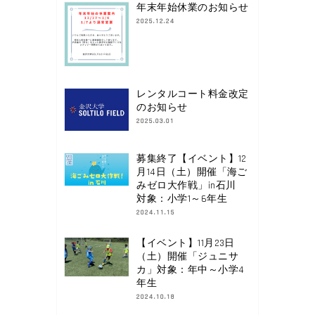
年末年始休業のお知らせ
2025.12.24
レンタルコート料金改定
のお知らせ
2025.03.01
募集終了【イベント】12
月14日（土）開催「海ご
みゼロ大作戦」in石川
対象：小学1～6年生
2024.11.15
【イベント】11月23日
（土）開催「ジュニサ
カ」対象：年中～小学4
年生
2024.10.18