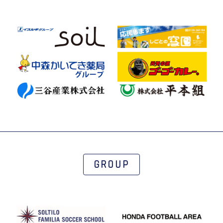
GROUP