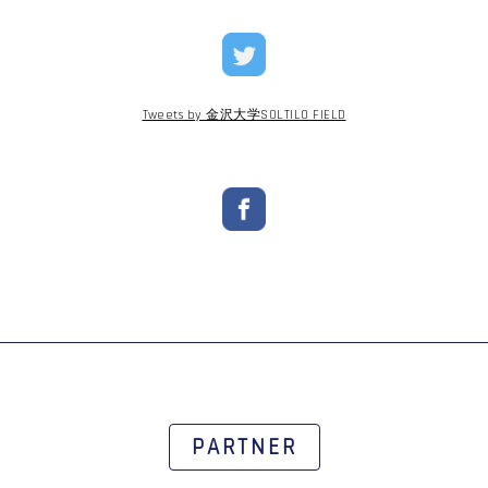
Tweets by 金沢大学SOLTILO FIELD
PARTNER