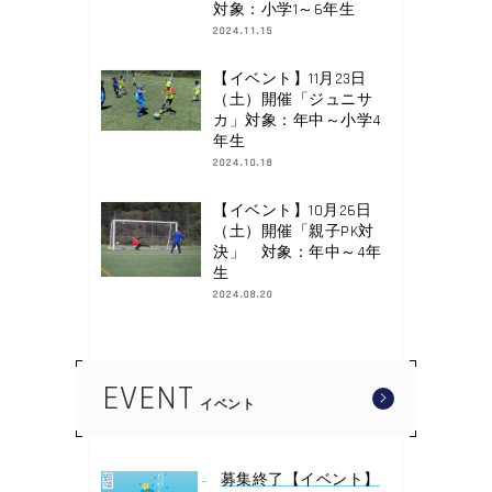
対象：小学1～6年生
2024.11.15
【イベント】11月23日
（土）開催「ジュニサ
カ」対象：年中～小学4
年生
2024.10.18
【イベント】10月26日
（土）開催「親子PK対
決」 対象：年中～4年
生
2024.08.20
EVENT
イベント
募集終了【イベント】