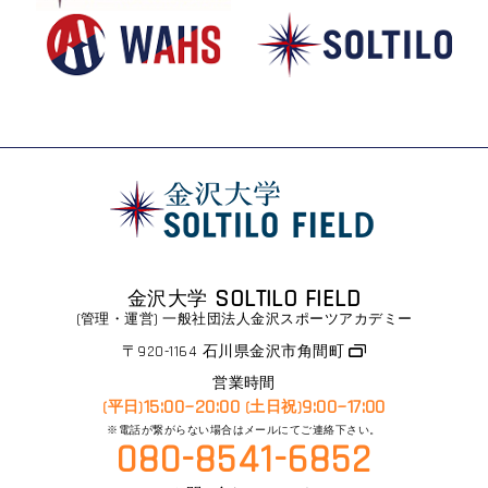
SOLTILO FIELD
金沢大学
(管理・運営) 一般社団法人金沢スポーツアカデミー​
〒920-1164 石川県金沢市角間町
営業時間
15:00~20:00
9:00~17:00
(平日)
(土日祝)
※電話が繋がらない場合はメールにてご連絡下さい。
080-8541-6852