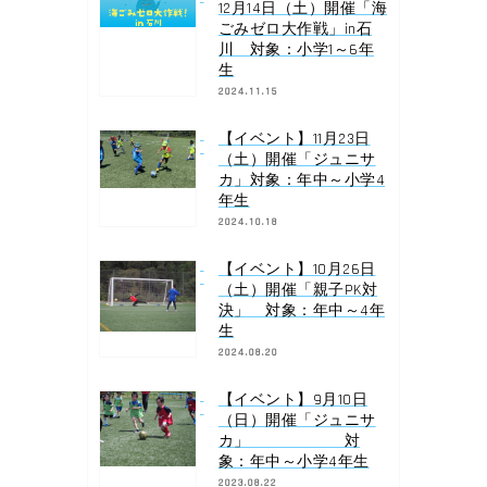
12月14日（土）開催「海
ごみゼロ大作戦」in石
川 対象：小学1～6年
生
2024.11.15
【イベント】11月23日
（土）開催「ジュニサ
カ」対象：年中～小学4
年生
2024.10.18
【イベント】10月26日
（土）開催「親子PK対
決」 対象：年中～4年
生
2024.08.20
【イベント】9月10日
（日）開催「ジュニサ
カ」 対
象：年中～小学4年生
2023.08.22