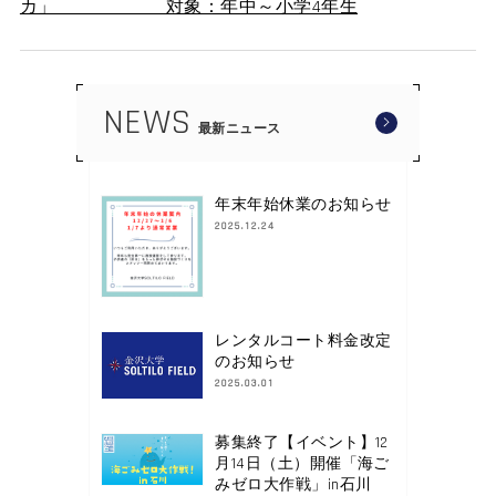
カ」 対象：年中～小学4年生
NEWS
最新ニュース
年末年始休業のお知らせ
2025.12.24
レンタルコート料金改定
のお知らせ
2025.03.01
募集終了【イベント】12
月14日（土）開催「海ご
みゼロ大作戦」in石川