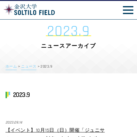
スポざわ祭
2023.9
ニュースアーカイブ
ホーム
>
ニュース
>
2023.9
2023.9
2023.09.14
【イベント】10月15日（日）開催「ジュニサ