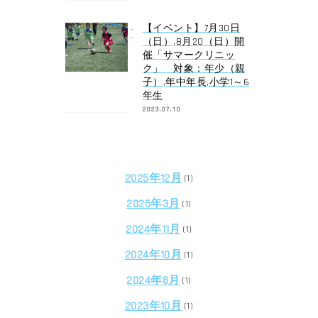
【イベント】7月30日
（日）,8月20（日）開
催「サマークリニッ
ク」 対象：年少（親
子）,年中年長,小学1～6
年生
2023.07.10
2025年12月
(1)
2025年3月
(1)
2024年11月
(1)
2024年10月
(1)
2024年8月
(1)
2023年10月
(1)