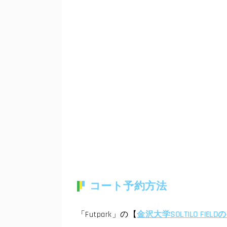
コート予約方法
「Futpark」の【
金沢大学SOLTILO FIEL