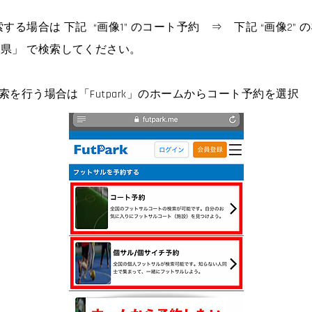
する場合は 下記 “画像1” のコート予約 ⇒ 下記 “画像2”
県」 で検索してください。
索を行う場合は「Futpark」のホームからコート予約を選択