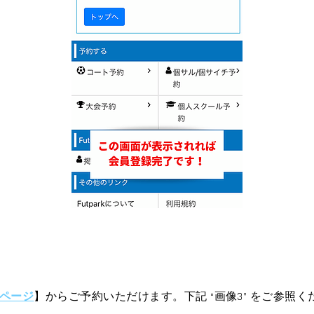
Dのページ
】からご予約いただけます。下記 “画像3” をご参照く