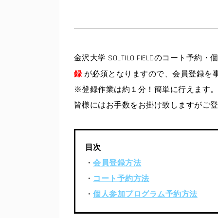
金沢大学 SOLTILO FIELDのコート
録
が必須となりますので、会員登録を
※登録作業は約１分！簡単に行えます
皆様にはお手数をお掛け致しますがご
目次
・
会員登録方法
・
コート予約方法
・
個人参加プログラム予約方法