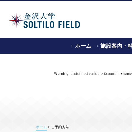
ホーム
施設案内・
Warning
/home/
: Undefined variable $count in
ホーム
>
ご予約方法